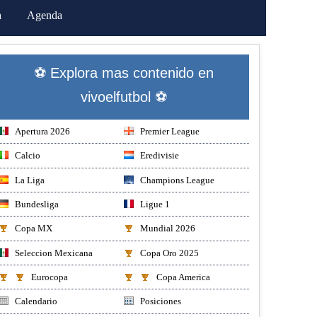
a
Agenda
⚽ Explora mas contenido en
vivoelfutbol ⚽
Apertura 2026
Premier League
Calcio
Eredivisie
La Liga
Champions League
Bundesliga
Ligue 1
Copa MX
Mundial 2026
Seleccion Mexicana
Copa Oro 2025
Eurocopa
Copa America
Calendario
Posiciones