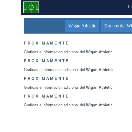
L
Wigan Athletic
Torneos del Wi
P R O X I M A M E N T E
Graficas e informacion adicional del
Wigan Athletic
P R O X I M A M E N T E
Graficas e informacion adicional del
Wigan Athletic
P R O X I M A M E N T E
Graficas e informacion adicional del
Wigan Athletic
P R O X I M A M E N T E
Graficas e informacion adicional del
Wigan Athletic