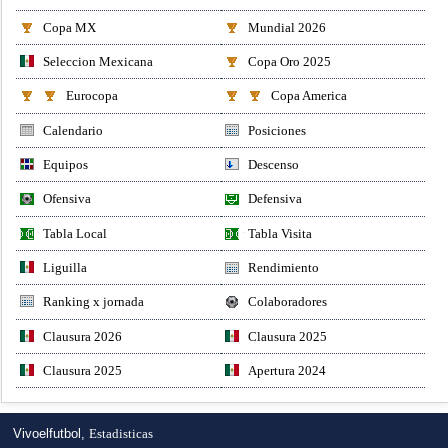
Copa MX
Mundial 2026
Seleccion Mexicana
Copa Oro 2025
Eurocopa
Copa America
Calendario
Posiciones
Equipos
Descenso
Ofensiva
Defensiva
Tabla Local
Tabla Visita
Liguilla
Rendimiento
Ranking x jornada
Colaboradores
Clausura 2026
Clausura 2025
Clausura 2025
Apertura 2024
Vivoelfutbol,
Estadisticas