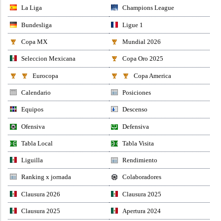
La Liga
Champions League
Bundesliga
Ligue 1
Copa MX
Mundial 2026
Seleccion Mexicana
Copa Oro 2025
Eurocopa
Copa America
Calendario
Posiciones
Equipos
Descenso
Ofensiva
Defensiva
Tabla Local
Tabla Visita
Liguilla
Rendimiento
Ranking x jornada
Colaboradores
Clausura 2026
Clausura 2025
Clausura 2025
Apertura 2024