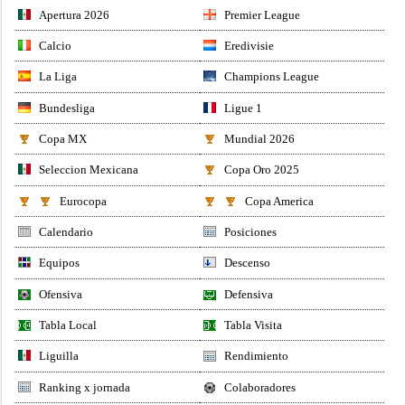
Apertura 2026
Premier League
Calcio
Eredivisie
La Liga
Champions League
Bundesliga
Ligue 1
Copa MX
Mundial 2026
Seleccion Mexicana
Copa Oro 2025
Eurocopa
Copa America
Calendario
Posiciones
Equipos
Descenso
Ofensiva
Defensiva
Tabla Local
Tabla Visita
Liguilla
Rendimiento
Ranking x jornada
Colaboradores