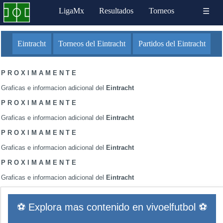
LigaMx
Resultados
Torneos
☰
Eintracht
Torneos del Eintracht
Partidos del Eintracht
P R O X I M A M E N T E
Graficas e informacion adicional del
Eintracht
P R O X I M A M E N T E
Graficas e informacion adicional del
Eintracht
P R O X I M A M E N T E
Graficas e informacion adicional del
Eintracht
P R O X I M A M E N T E
Graficas e informacion adicional del
Eintracht
⚽ Explora mas contenido en vivoelfutbol ⚽