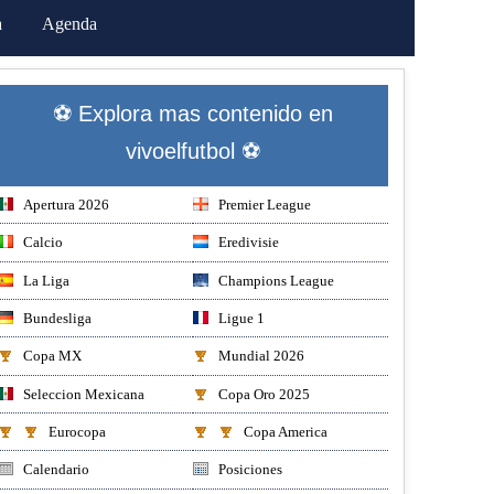
a
Agenda
⚽ Explora mas contenido en
vivoelfutbol ⚽
Apertura 2026
Premier League
Calcio
Eredivisie
La Liga
Champions League
Bundesliga
Ligue 1
Copa MX
Mundial 2026
Seleccion Mexicana
Copa Oro 2025
Eurocopa
Copa America
Calendario
Posiciones