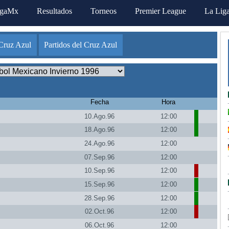
igaMx
Resultados
Torneos
Premier League
La Lig
Cruz Azul
Partidos del Cruz Azul
Fecha
Hora
10.Ago.96
12:00
18.Ago.96
12:00
24.Ago.96
12:00
07.Sep.96
12:00
10.Sep.96
12:00
15.Sep.96
12:00
28.Sep.96
12:00
02.Oct.96
12:00
06.Oct.96
12:00