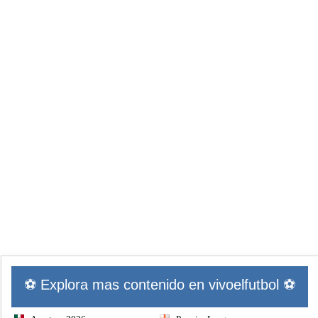
⚽ Explora mas contenido en vivoelfutbol ⚽