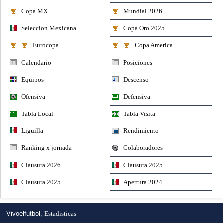
Copa MX
Mundial 2026
Seleccion Mexicana
Copa Oro 2025
Eurocopa
Copa America
Calendario
Posiciones
Equipos
Descenso
Ofensiva
Defensiva
Tabla Local
Tabla Visita
Liguilla
Rendimiento
Ranking x jornada
Colaboradores
Clausura 2026
Clausura 2025
Clausura 2025
Apertura 2024
Vivoelfutbol,
Estadisticas