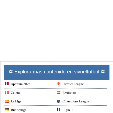
⚽ Explora mas contenido en vivoelfutbol ⚽
Apertura 2026
Premier League
Calcio
Eredivisie
La Liga
Champions League
Bundesliga
Ligue 1