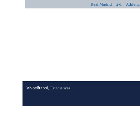
Real Madrid
2-1
Athletic
Vivoelfutbol,
Estadisticas