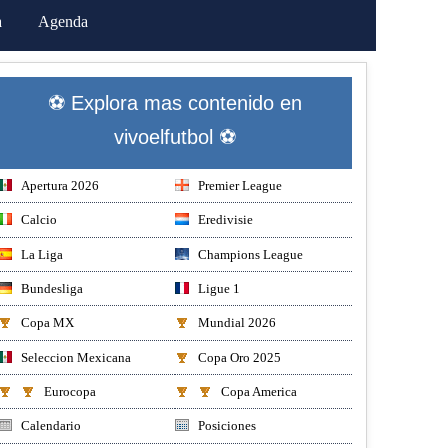
a
Agenda
⚽ Explora mas contenido en
vivoelfutbol ⚽
Apertura 2026
Premier League
Calcio
Eredivisie
La Liga
Champions League
Bundesliga
Ligue 1
Copa MX
Mundial 2026
Seleccion Mexicana
Copa Oro 2025
Eurocopa
Copa America
Calendario
Posiciones