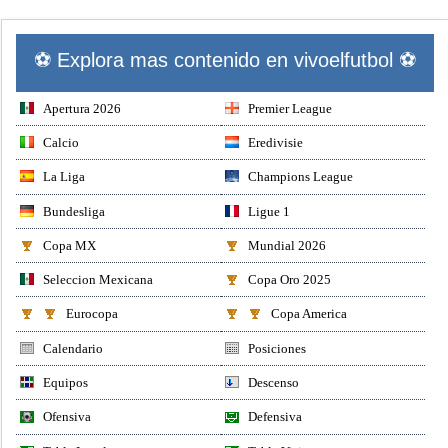
⚽ Explora mas contenido en vivoelfutbol ⚽
Apertura 2026
Premier League
Calcio
Eredivisie
La Liga
Champions League
Bundesliga
Ligue 1
Copa MX
Mundial 2026
Seleccion Mexicana
Copa Oro 2025
Eurocopa
Copa America
Calendario
Posiciones
Equipos
Descenso
Ofensiva
Defensiva