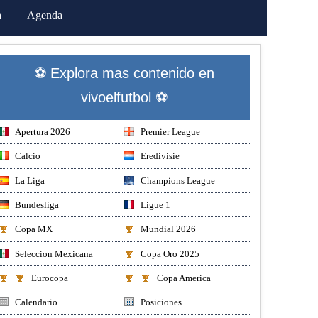
a
Agenda
⚽ Explora mas contenido en
vivoelfutbol ⚽
Apertura 2026
Premier League
Calcio
Eredivisie
La Liga
Champions League
Bundesliga
Ligue 1
Copa MX
Mundial 2026
Seleccion Mexicana
Copa Oro 2025
Eurocopa
Copa America
Calendario
Posiciones