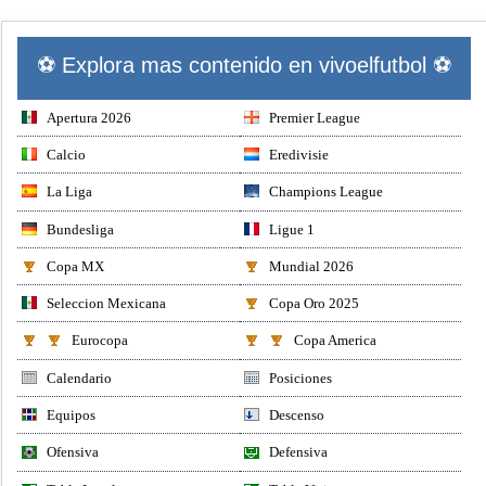
⚽ Explora mas contenido en vivoelfutbol ⚽
Apertura 2026
Premier League
Calcio
Eredivisie
La Liga
Champions League
Bundesliga
Ligue 1
Copa MX
Mundial 2026
Seleccion Mexicana
Copa Oro 2025
Eurocopa
Copa America
Calendario
Posiciones
Equipos
Descenso
Ofensiva
Defensiva