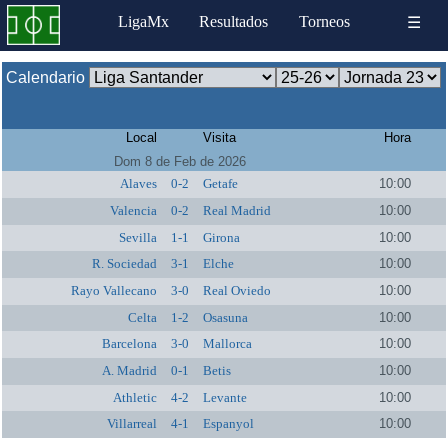
LigaMx
Resultados
Torneos
☰
Calendario
Local
Visita
Hora
Dom 8 de Feb de 2026
Alaves
0-2
Getafe
10:00
Valencia
0-2
Real Madrid
10:00
Sevilla
1-1
Girona
10:00
R. Sociedad
3-1
Elche
10:00
Rayo Vallecano
3-0
Real Oviedo
10:00
Celta
1-2
Osasuna
10:00
Barcelona
3-0
Mallorca
10:00
A. Madrid
0-1
Betis
10:00
Athletic
4-2
Levante
10:00
Villarreal
4-1
Espanyol
10:00