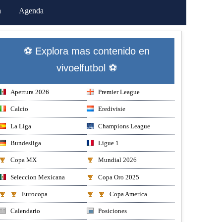
a
Agenda
⚽ Explora mas contenido en
vivoelfutbol ⚽
Apertura 2026
Premier League
Calcio
Eredivisie
La Liga
Champions League
Bundesliga
Ligue 1
Copa MX
Mundial 2026
Seleccion Mexicana
Copa Oro 2025
Eurocopa
Copa America
Calendario
Posiciones