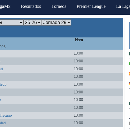
igaMx
Resultados
Torneos
Premier League
La Lig
Hora
026
10:00
a
10:00
id
10:00
10:00
iedo
10:00
10:00
a
10:00
10:00
llecano
10:00
edad
10:00