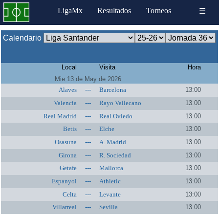
LigaMx
Resultados
Torneos
☰
Calendario
Local
Visita
Hora
Mie 13 de May de 2026
Alaves
---
Barcelona
13:00
Valencia
---
Rayo Vallecano
13:00
Real Madrid
---
Real Oviedo
13:00
Betis
---
Elche
13:00
Osasuna
---
A. Madrid
13:00
Girona
---
R. Sociedad
13:00
Getafe
---
Mallorca
13:00
Espanyol
---
Athletic
13:00
Celta
---
Levante
13:00
Villarreal
---
Sevilla
13:00