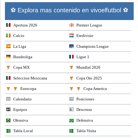
⚽ Explora mas contenido en vivoelfutbol ⚽
Apertura 2026
Premier League
Calcio
Eredivisie
La Liga
Champions League
Bundesliga
Ligue 1
Copa MX
Mundial 2026
Seleccion Mexicana
Copa Oro 2025
Eurocopa
Copa America
Calendario
Posiciones
Equipos
Descenso
Ofensiva
Defensiva
Tabla Local
Tabla Visita