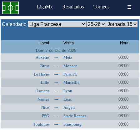
LigaMx
Resultados
Torneos
☰
Calendario
Local
Visita
Hora
Dom 7 de Dic de 2025
Auxerre
---
Metz
08:00
Brest
---
Monaco
08:00
Le Havre
---
Paris FC
08:00
Lille
---
Marseille
08:00
Lorient
---
Lyon
08:00
Nantes
---
Lens
08:00
Nice
---
Angers
08:00
PSG
---
Stade Rennes
08:00
Toulouse
---
Strasbourg
08:00