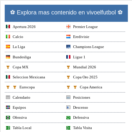
⚽ Explora mas contenido en vivoelfutbol ⚽
Apertura 2026
Premier League
Calcio
Eredivisie
La Liga
Champions League
Bundesliga
Ligue 1
Copa MX
Mundial 2026
Seleccion Mexicana
Copa Oro 2025
Eurocopa
Copa America
Calendario
Posiciones
Equipos
Descenso
Ofensiva
Defensiva
Tabla Local
Tabla Visita