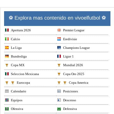
⚽ Explora mas contenido en vivoelfutbol ⚽
Apertura 2026
Premier League
Calcio
Eredivisie
La Liga
Champions League
Bundesliga
Ligue 1
Copa MX
Mundial 2026
Seleccion Mexicana
Copa Oro 2025
Eurocopa
Copa America
Calendario
Posiciones
Equipos
Descenso
Ofensiva
Defensiva