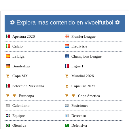
⚽ Explora mas contenido en vivoelfutbol ⚽
Apertura 2026
Premier League
Calcio
Eredivisie
La Liga
Champions League
Bundesliga
Ligue 1
Copa MX
Mundial 2026
Seleccion Mexicana
Copa Oro 2025
Eurocopa
Copa America
Calendario
Posiciones
Equipos
Descenso
Ofensiva
Defensiva