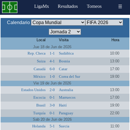
LigaMx
Resultados
Torneos
☰
Calendario
Local
Visita
Hora
Jue 18 de Jun de 2026
Rep. Checa
1-1
Sudáfrica
10:00
Suiza
4-1
Bosnia
13:00
Canadá
6-0
Catar
17:00
México
1-0
Corea del Sur
19:00
Vie 19 de Jun de 2026
Estados Unidos
2-0
Australia
13:00
Escocia
0-1
Marruecos
17:00
Brasil
3-0
Haití
19:00
Turquía
0-1
Paraguay
22:00
Sab 20 de Jun de 2026
Holanda
5-1
Suecia
11:00