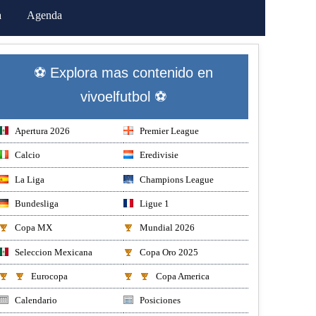
a
Agenda
⚽ Explora mas contenido en
vivoelfutbol ⚽
Apertura 2026
Premier League
Calcio
Eredivisie
La Liga
Champions League
Bundesliga
Ligue 1
Copa MX
Mundial 2026
Seleccion Mexicana
Copa Oro 2025
Eurocopa
Copa America
Calendario
Posiciones