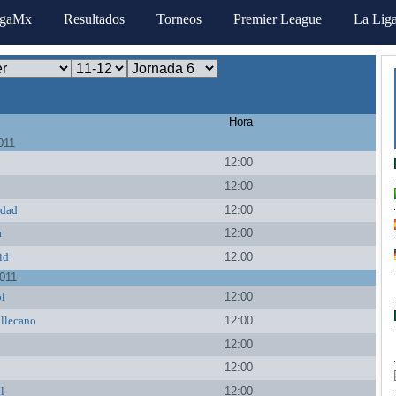
igaMx
Resultados
Torneos
Premier League
La Lig
Hora
011
12:00
a
12:00
edad
12:00
a
12:00
id
12:00
011
l
12:00
llecano
12:00
12:00
12:00
al
12:00