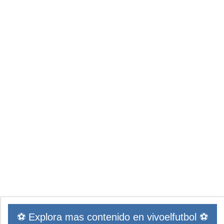
⚽ Explora mas contenido en vivoelfutbol ⚽