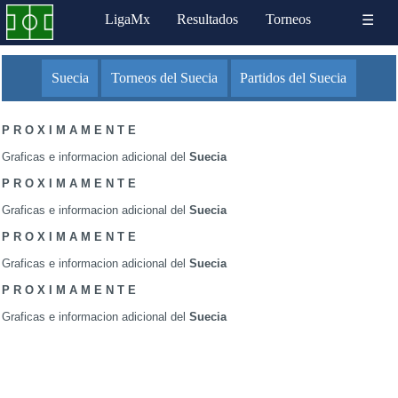
LigaMx
Resultados
Torneos
☰
Suecia
Torneos del Suecia
Partidos del Suecia
P R O X I M A M E N T E
Graficas e informacion adicional del
Suecia
P R O X I M A M E N T E
Graficas e informacion adicional del
Suecia
P R O X I M A M E N T E
Graficas e informacion adicional del
Suecia
P R O X I M A M E N T E
Graficas e informacion adicional del
Suecia