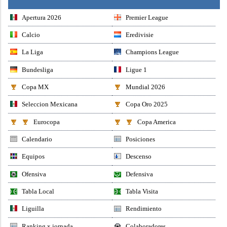
Apertura 2026
Premier League
Calcio
Eredivisie
La Liga
Champions League
Bundesliga
Ligue 1
Copa MX
Mundial 2026
Seleccion Mexicana
Copa Oro 2025
Eurocopa
Copa America
Calendario
Posiciones
Equipos
Descenso
Ofensiva
Defensiva
Tabla Local
Tabla Visita
Liguilla
Rendimiento
Ranking x jornada
Colaboradores