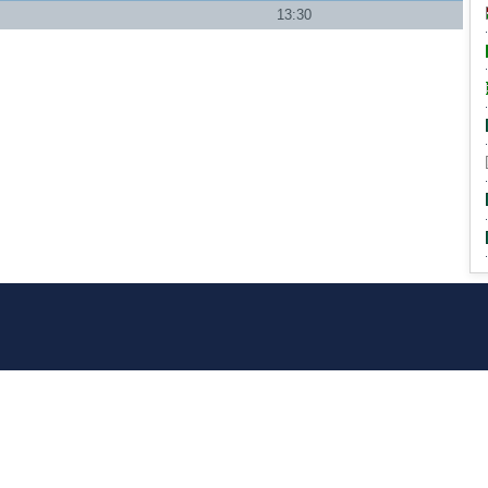
a
13:30