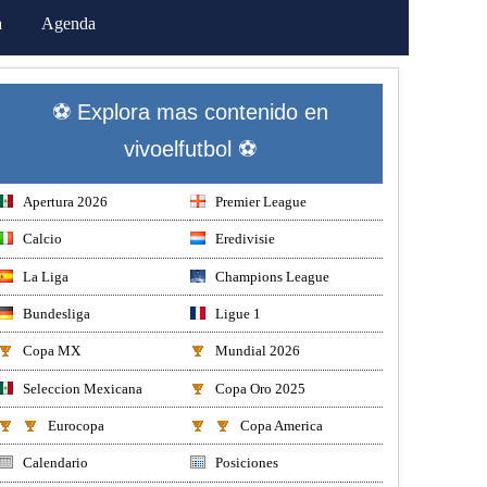
a
Agenda
⚽ Explora mas contenido en
vivoelfutbol ⚽
Apertura 2026
Premier League
Calcio
Eredivisie
La Liga
Champions League
Bundesliga
Ligue 1
Copa MX
Mundial 2026
Seleccion Mexicana
Copa Oro 2025
Eurocopa
Copa America
Calendario
Posiciones