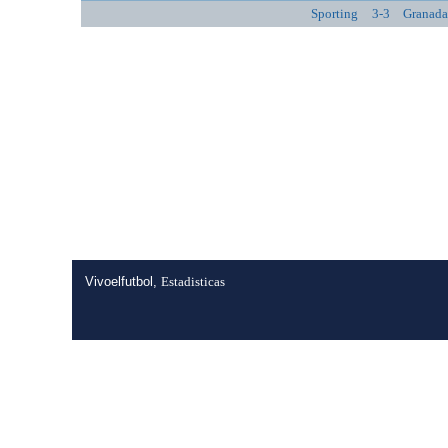
Sporting
3-3
Granad
Vivoelfutbol,
Estadisticas