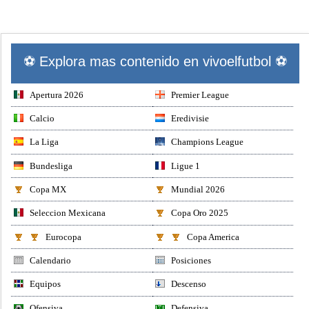
⚽ Explora mas contenido en vivoelfutbol ⚽
Apertura 2026
Premier League
Calcio
Eredivisie
La Liga
Champions League
Bundesliga
Ligue 1
Copa MX
Mundial 2026
Seleccion Mexicana
Copa Oro 2025
Eurocopa
Copa America
Calendario
Posiciones
Equipos
Descenso
Ofensiva
Defensiva