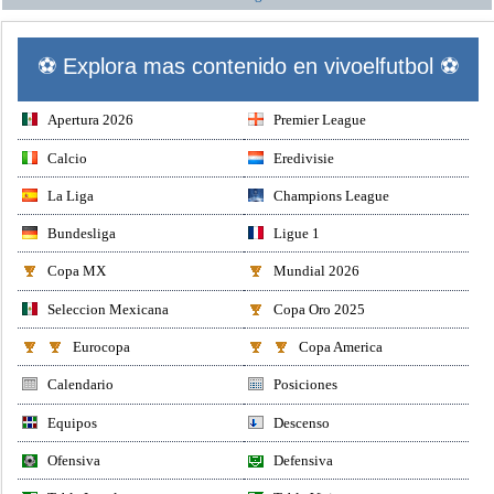
⚽ Explora mas contenido en vivoelfutbol ⚽
Apertura 2026
Premier League
Calcio
Eredivisie
La Liga
Champions League
Bundesliga
Ligue 1
Copa MX
Mundial 2026
Seleccion Mexicana
Copa Oro 2025
Eurocopa
Copa America
Calendario
Posiciones
Equipos
Descenso
Ofensiva
Defensiva