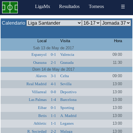
LigaMx
Resultados
Torneos
☰
Calendario
Local
Visita
Hora
Sab 13 de May de 2017
Espanyol
0-1
Valencia
09:00
Osasuna
2-1
Granada
11:30
Dom 14 de May de 2017
Alaves
3-1
Celta
09:00
Real Madrid
4-1
Sevilla
13:00
Villarreal
0-0
Deportivo
13:00
Las Palmas
1-4
Barcelona
13:00
Eibar
0-1
Sporting
13:00
Betis
1-1
A. Madrid
13:00
Athletic
1-1
Leganes
13:00
R. Sociedad
2-2
Malaga
13:00