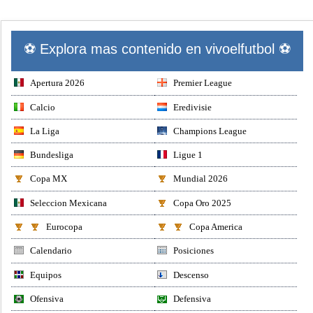
⚽ Explora mas contenido en vivoelfutbol ⚽
Apertura 2026
Premier League
Calcio
Eredivisie
La Liga
Champions League
Bundesliga
Ligue 1
Copa MX
Mundial 2026
Seleccion Mexicana
Copa Oro 2025
Eurocopa
Copa America
Calendario
Posiciones
Equipos
Descenso
Ofensiva
Defensiva