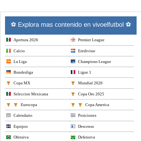
⚽ Explora mas contenido en vivoelfutbol ⚽
Apertura 2026
Premier League
Calcio
Eredivisie
La Liga
Champions League
Bundesliga
Ligue 1
Copa MX
Mundial 2026
Seleccion Mexicana
Copa Oro 2025
Eurocopa
Copa America
Calendario
Posiciones
Equipos
Descenso
Ofensiva
Defensiva