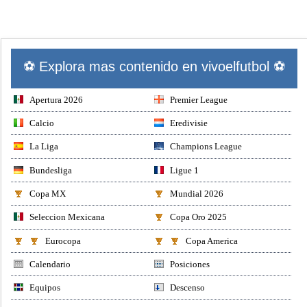
⚽ Explora mas contenido en vivoelfutbol ⚽
Apertura 2026
Premier League
Calcio
Eredivisie
La Liga
Champions League
Bundesliga
Ligue 1
Copa MX
Mundial 2026
Seleccion Mexicana
Copa Oro 2025
Eurocopa
Copa America
Calendario
Posiciones
Equipos
Descenso