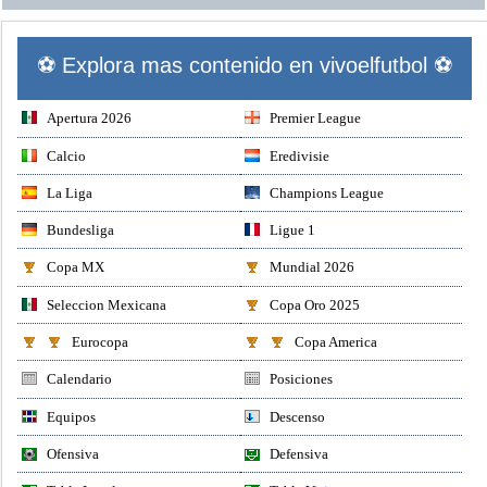
⚽ Explora mas contenido en vivoelfutbol ⚽
Apertura 2026
Premier League
Calcio
Eredivisie
La Liga
Champions League
Bundesliga
Ligue 1
Copa MX
Mundial 2026
Seleccion Mexicana
Copa Oro 2025
Eurocopa
Copa America
Calendario
Posiciones
Equipos
Descenso
Ofensiva
Defensiva