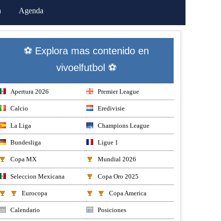
a
Agenda
⚽ Explora mas contenido en
vivoelfutbol ⚽
Apertura 2026
Premier League
Calcio
Eredivisie
La Liga
Champions League
Bundesliga
Ligue 1
Copa MX
Mundial 2026
Seleccion Mexicana
Copa Oro 2025
Eurocopa
Copa America
Calendario
Posiciones