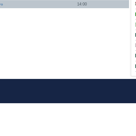
vo
14:00