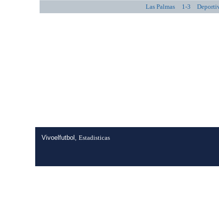
Las Palmas
1-3
Deporti
Vivoelfutbol,
Estadisticas