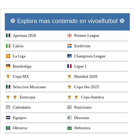
⚽ Explora mas contenido en vivoelfutbol ⚽
Apertura 2026
Premier League
Calcio
Eredivisie
La Liga
Champions League
Bundesliga
Ligue 1
Copa MX
Mundial 2026
Seleccion Mexicana
Copa Oro 2025
Eurocopa
Copa America
Calendario
Posiciones
Equipos
Descenso
Ofensiva
Defensiva