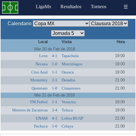
LigaMx
Resultados
Torneos
☰
Calendario
Local
Visita
Hora
Mar 20 de Feb de 2018
Leon
4-1
Tapachula
19:00
Necaxa
1-0
Murcielagos
19:00
Cruz Azul
1-1
Oaxaca
19:00
Monterrey
2-1
Dorados
21:00
Queretaro
1-0
Cimarrones
21:00
Mie 21 de Feb de 2018
TM Futbol
1-1
Veracruz
19:00
Mineros de Zacatecas
3-4
Toluca
19:00
UNAM
4-1
Lobos BUAP
21:00
Pachuca
1-0
Celaya
21:00