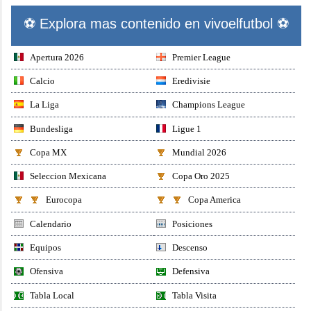
⚽ Explora mas contenido en vivoelfutbol ⚽
Apertura 2026
Premier League
Calcio
Eredivisie
La Liga
Champions League
Bundesliga
Ligue 1
Copa MX
Mundial 2026
Seleccion Mexicana
Copa Oro 2025
Eurocopa
Copa America
Calendario
Posiciones
Equipos
Descenso
Ofensiva
Defensiva
Tabla Local
Tabla Visita