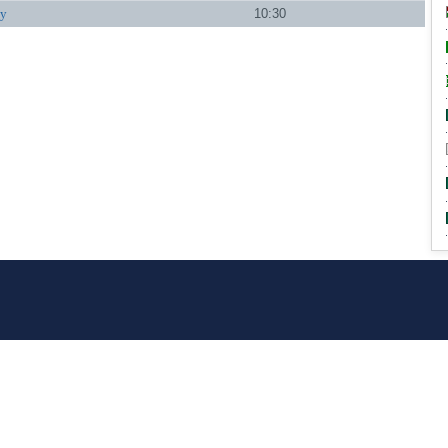
ty
10:30