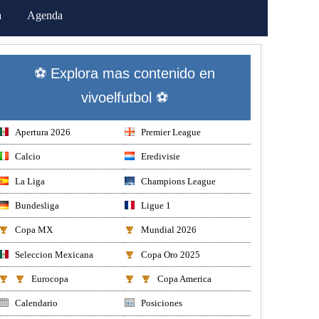
a
Agenda
⚽ Explora mas contenido en
vivoelfutbol ⚽
Apertura 2026
Premier League
Calcio
Eredivisie
La Liga
Champions League
Bundesliga
Ligue 1
Copa MX
Mundial 2026
Seleccion Mexicana
Copa Oro 2025
Eurocopa
Copa America
Calendario
Posiciones