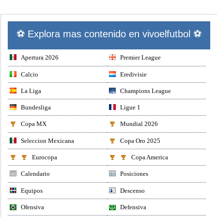
⚽ Explora mas contenido en vivoelfutbol ⚽
Apertura 2026
Premier League
Calcio
Eredivisie
La Liga
Champions League
Bundesliga
Ligue 1
Copa MX
Mundial 2026
Seleccion Mexicana
Copa Oro 2025
Eurocopa
Copa America
Calendario
Posiciones
Equipos
Descenso
Ofensiva
Defensiva