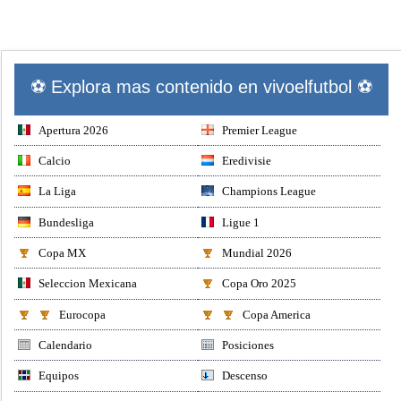
⚽ Explora mas contenido en vivoelfutbol ⚽
Apertura 2026
Premier League
Calcio
Eredivisie
La Liga
Champions League
Bundesliga
Ligue 1
Copa MX
Mundial 2026
Seleccion Mexicana
Copa Oro 2025
Eurocopa
Copa America
Calendario
Posiciones
Equipos
Descenso