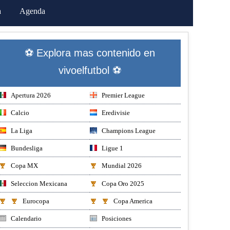
a
Agenda
⚽ Explora mas contenido en
vivoelfutbol ⚽
Apertura 2026
Premier League
Calcio
Eredivisie
La Liga
Champions League
Bundesliga
Ligue 1
Copa MX
Mundial 2026
Seleccion Mexicana
Copa Oro 2025
Eurocopa
Copa America
Calendario
Posiciones