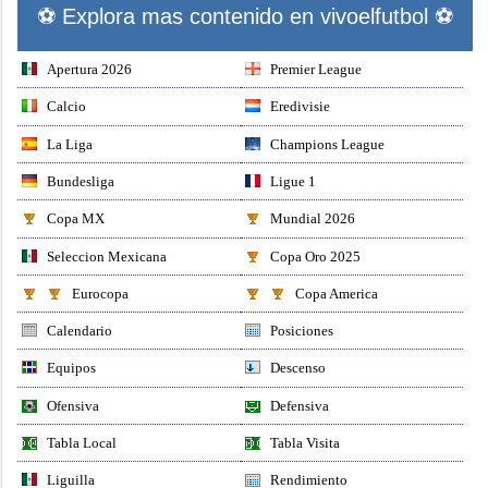
⚽ Explora mas contenido en vivoelfutbol ⚽
Apertura 2026
Premier League
Calcio
Eredivisie
La Liga
Champions League
Bundesliga
Ligue 1
Copa MX
Mundial 2026
Seleccion Mexicana
Copa Oro 2025
Eurocopa
Copa America
Calendario
Posiciones
Equipos
Descenso
Ofensiva
Defensiva
Tabla Local
Tabla Visita
Liguilla
Rendimiento