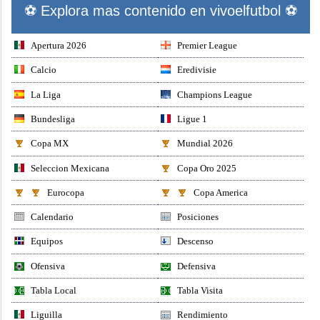
⚽ Explora mas contenido en vivoelfutbol ⚽
Apertura 2026
Premier League
Calcio
Eredivisie
La Liga
Champions League
Bundesliga
Ligue 1
Copa MX
Mundial 2026
Seleccion Mexicana
Copa Oro 2025
Eurocopa
Copa America
Calendario
Posiciones
Equipos
Descenso
Ofensiva
Defensiva
Tabla Local
Tabla Visita
Liguilla
Rendimiento