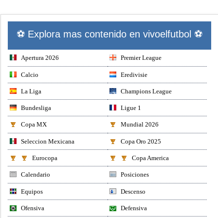
⚽ Explora mas contenido en vivoelfutbol ⚽
Apertura 2026
Premier League
Calcio
Eredivisie
La Liga
Champions League
Bundesliga
Ligue 1
Copa MX
Mundial 2026
Seleccion Mexicana
Copa Oro 2025
Eurocopa
Copa America
Calendario
Posiciones
Equipos
Descenso
Ofensiva
Defensiva