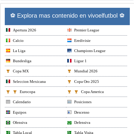
⚽ Explora mas contenido en vivoelfutbol ⚽
Apertura 2026
Premier League
Calcio
Eredivisie
La Liga
Champions League
Bundesliga
Ligue 1
Copa MX
Mundial 2026
Seleccion Mexicana
Copa Oro 2025
Eurocopa
Copa America
Calendario
Posiciones
Equipos
Descenso
Ofensiva
Defensiva
Tabla Local
Tabla Visita