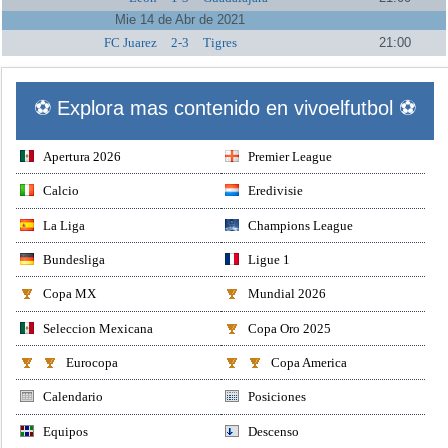
Mie 14 de Abr de 2021
FC Juarez
2-3
Tigres
21:00
⚽ Explora mas contenido en vivoelfutbol ⚽
Apertura 2026
Premier League
Calcio
Eredivisie
La Liga
Champions League
Bundesliga
Ligue 1
Copa MX
Mundial 2026
Seleccion Mexicana
Copa Oro 2025
Eurocopa
Copa America
Calendario
Posiciones
Equipos
Descenso