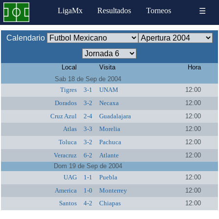
LigaMx
Resultados
Torneos
☰
Calendario
Local
Visita
Hora
Sab 18 de Sep de 2004
Tigres
3-1
UNAM
12:00
Dorados
3-2
Necaxa
12:00
Cruz Azul
2-4
Guadalajara
12:00
Atlas
3-3
Morelia
12:00
Toluca
3-2
Pachuca
12:00
Veracruz
6-2
Atlante
12:00
Dom 19 de Sep de 2004
UAG
1-1
Puebla
12:00
America
1-0
Monterrey
12:00
Santos
4-2
Chiapas
12:00