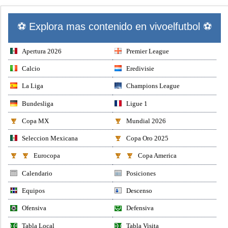
⚽ Explora mas contenido en vivoelfutbol ⚽
Apertura 2026
Premier League
Calcio
Eredivisie
La Liga
Champions League
Bundesliga
Ligue 1
Copa MX
Mundial 2026
Seleccion Mexicana
Copa Oro 2025
Eurocopa
Copa America
Calendario
Posiciones
Equipos
Descenso
Ofensiva
Defensiva
Tabla Local
Tabla Visita