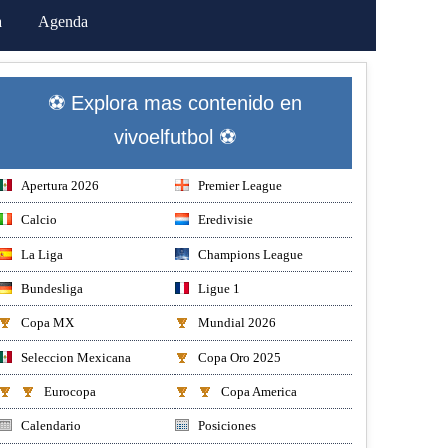
a
Agenda
⚽ Explora mas contenido en
vivoelfutbol ⚽
Apertura 2026
Premier League
Calcio
Eredivisie
La Liga
Champions League
Bundesliga
Ligue 1
Copa MX
Mundial 2026
Seleccion Mexicana
Copa Oro 2025
Eurocopa
Copa America
Calendario
Posiciones