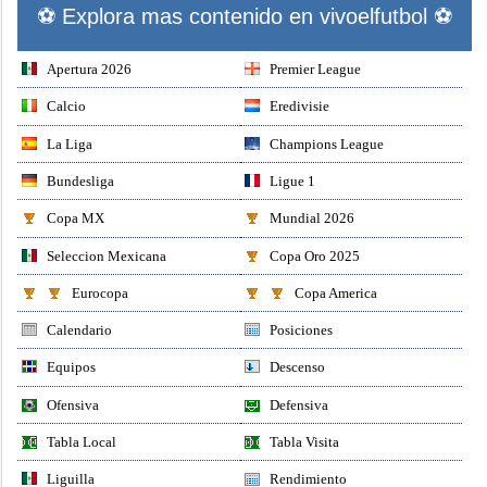
⚽ Explora mas contenido en vivoelfutbol ⚽
Apertura 2026
Premier League
Calcio
Eredivisie
La Liga
Champions League
Bundesliga
Ligue 1
Copa MX
Mundial 2026
Seleccion Mexicana
Copa Oro 2025
Eurocopa
Copa America
Calendario
Posiciones
Equipos
Descenso
Ofensiva
Defensiva
Tabla Local
Tabla Visita
Liguilla
Rendimiento