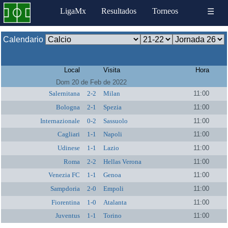
LigaMx
Resultados
Torneos
☰
Calendario
Local
Visita
Hora
Dom 20 de Feb de 2022
Salernitana
2-2
Milan
11:00
Bologna
2-1
Spezia
11:00
Internazionale
0-2
Sassuolo
11:00
Cagliari
1-1
Napoli
11:00
Udinese
1-1
Lazio
11:00
Roma
2-2
Hellas Verona
11:00
Venezia FC
1-1
Genoa
11:00
Sampdoria
2-0
Empoli
11:00
Fiorentina
1-0
Atalanta
11:00
Juventus
1-1
Torino
11:00