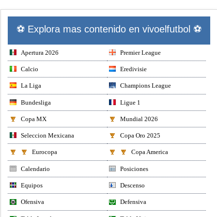
⚽ Explora mas contenido en vivoelfutbol ⚽
Apertura 2026
Premier League
Calcio
Eredivisie
La Liga
Champions League
Bundesliga
Ligue 1
Copa MX
Mundial 2026
Seleccion Mexicana
Copa Oro 2025
Eurocopa
Copa America
Calendario
Posiciones
Equipos
Descenso
Ofensiva
Defensiva