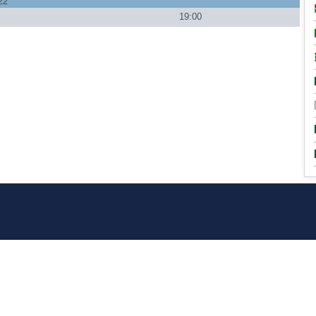
22
19:00