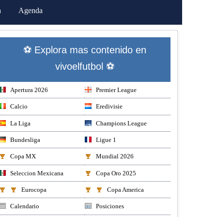
a
Agenda
⚽ Explora mas contenido en
vivoelfutbol ⚽
Apertura 2026
Premier League
Calcio
Eredivisie
La Liga
Champions League
Bundesliga
Ligue 1
Copa MX
Mundial 2026
Seleccion Mexicana
Copa Oro 2025
Eurocopa
Copa America
Calendario
Posiciones