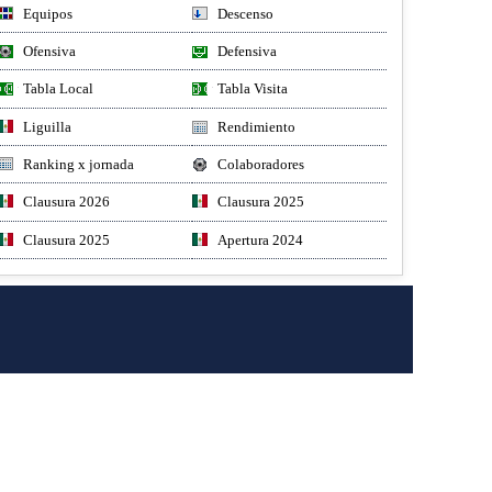
Equipos
Descenso
Ofensiva
Defensiva
Tabla Local
Tabla Visita
Liguilla
Rendimiento
Ranking x jornada
Colaboradores
Clausura 2026
Clausura 2025
Clausura 2025
Apertura 2024