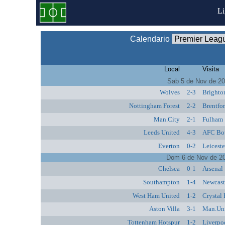
L
Calendario
Local
Visita
Sab 5 de Nov de 2
Wolves
2-3
Brighto
Nottingham Forest
2-2
Brentfo
Man.City
2-1
Fulham
Leeds United
4-3
AFC Bo
Everton
0-2
Leiceste
Dom 6 de Nov de 2
Chelsea
0-1
Arsenal
Southampton
1-4
Newcast
West Ham United
1-2
Crystal 
Aston Villa
3-1
Man.Un
Tottenham Hotspur
1-2
Liverpo