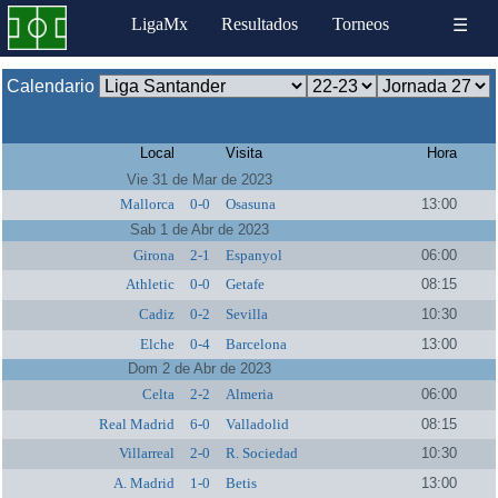
LigaMx
Resultados
Torneos
☰
Calendario
Local
Visita
Hora
Vie 31 de Mar de 2023
Mallorca
0-0
Osasuna
13:00
Sab 1 de Abr de 2023
Girona
2-1
Espanyol
06:00
Athletic
0-0
Getafe
08:15
Cadiz
0-2
Sevilla
10:30
Elche
0-4
Barcelona
13:00
Dom 2 de Abr de 2023
Celta
2-2
Almeria
06:00
Real Madrid
6-0
Valladolid
08:15
Villarreal
2-0
R. Sociedad
10:30
A. Madrid
1-0
Betis
13:00