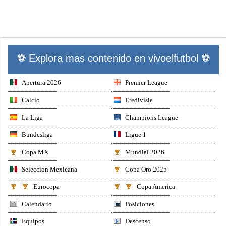
⚽ Explora mas contenido en vivoelfutbol ⚽
Apertura 2026
Premier League
Calcio
Eredivisie
La Liga
Champions League
Bundesliga
Ligue 1
Copa MX
Mundial 2026
Seleccion Mexicana
Copa Oro 2025
Eurocopa
Copa America
Calendario
Posiciones
Equipos
Descenso