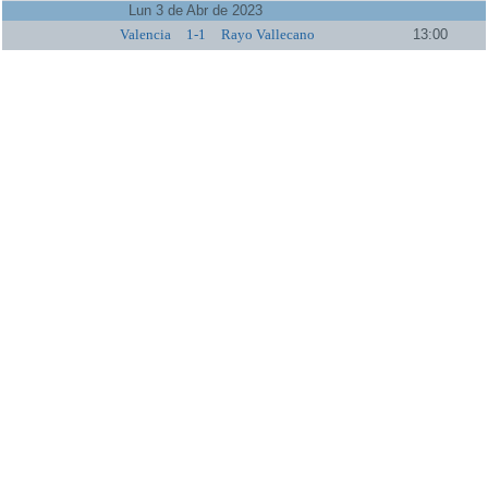
Lun 3 de Abr de 2023
Valencia
1-1
Rayo Vallecano
13:00