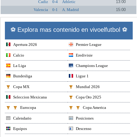
Cadiz
0-4
Athletic
13:00
Valencia
0-1
A. Madrid
15:00
⚽ Explora mas contenido en vivoelfutbol ⚽
Apertura 2026
Premier League
Calcio
Eredivisie
La Liga
Champions League
Bundesliga
Ligue 1
Copa MX
Mundial 2026
Seleccion Mexicana
Copa Oro 2025
Eurocopa
Copa America
Calendario
Posiciones
Equipos
Descenso