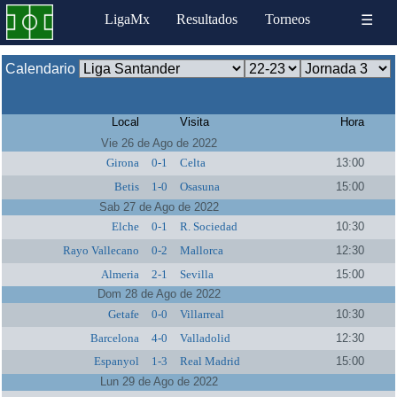
LigaMx
Resultados
Torneos
☰
Calendario
Local
Visita
Hora
Vie 26 de Ago de 2022
Girona
0-1
Celta
13:00
Betis
1-0
Osasuna
15:00
Sab 27 de Ago de 2022
Elche
0-1
R. Sociedad
10:30
Rayo Vallecano
0-2
Mallorca
12:30
Almeria
2-1
Sevilla
15:00
Dom 28 de Ago de 2022
Getafe
0-0
Villarreal
10:30
Barcelona
4-0
Valladolid
12:30
Espanyol
1-3
Real Madrid
15:00
Lun 29 de Ago de 2022