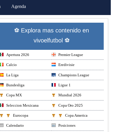
a
Agenda
⚽ Explora mas contenido en
vivoelfutbol ⚽
Apertura 2026
Premier League
Calcio
Eredivisie
La Liga
Champions League
Bundesliga
Ligue 1
Copa MX
Mundial 2026
Seleccion Mexicana
Copa Oro 2025
Eurocopa
Copa America
Calendario
Posiciones