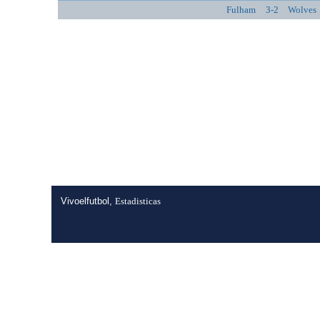
Fulham
3-2
Wolves
Vivoelfutbol,
Estadisticas