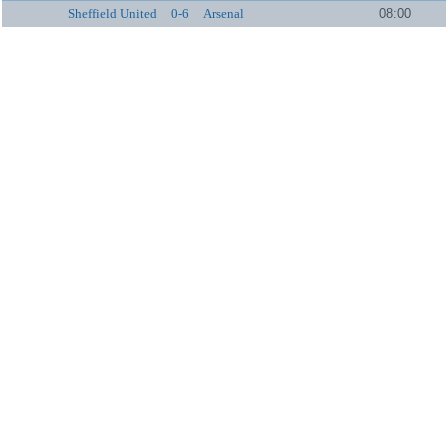
Sheffield United
0-6
Arsenal
08:00