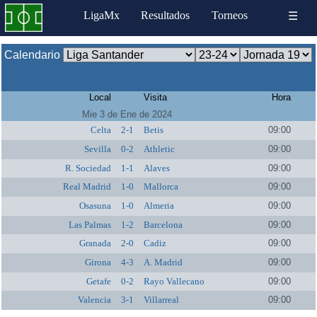
LigaMx
Resultados
Torneos
☰
Calendario
Local
Visita
Hora
Mie 3 de Ene de 2024
Celta
2-1
Betis
09:00
Sevilla
0-2
Athletic
09:00
R. Sociedad
1-1
Alaves
09:00
Real Madrid
1-0
Mallorca
09:00
Osasuna
1-0
Almeria
09:00
Las Palmas
1-2
Barcelona
09:00
Granada
2-0
Cadiz
09:00
Girona
4-3
A. Madrid
09:00
Getafe
0-2
Rayo Vallecano
09:00
Valencia
3-1
Villarreal
09:00