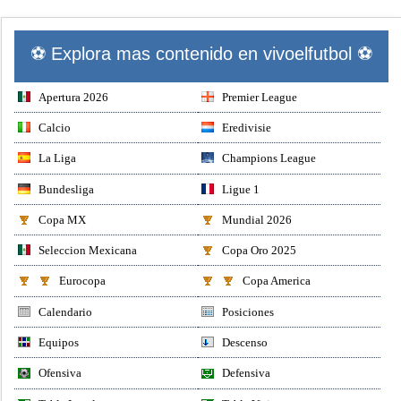
⚽ Explora mas contenido en vivoelfutbol ⚽
Apertura 2026
Premier League
Calcio
Eredivisie
La Liga
Champions League
Bundesliga
Ligue 1
Copa MX
Mundial 2026
Seleccion Mexicana
Copa Oro 2025
Eurocopa
Copa America
Calendario
Posiciones
Equipos
Descenso
Ofensiva
Defensiva